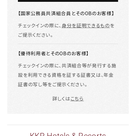
【国家公務員共済組合員とそのOBのお客様】
チェックインの際に、
身分を証明できるもの
を
ご提示ください。
【優待利用者とそのOBのお客様】
チェックインの際に、共済組合等が発行する施
設を利用できる資格を証する証書又は、年金
証書の写し等をご提示ください。
詳しくは
こちら
KKR Hotels & Resorts