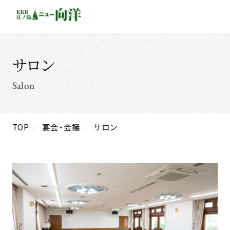
サロン
Salon
TOP
宴会・会議
サロン