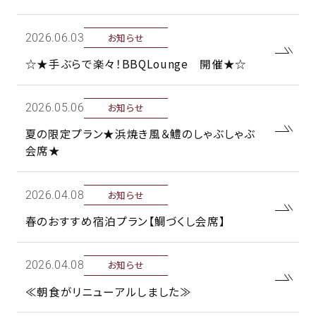
お知らせ
2026年.03日
☆★手ぶらで楽々！BBQLounge 開催★☆
お知らせ
2026年.06日
夏の限定プラン★浜焼き風＆鱧のしゃぶしゃぶ
会席★
お知らせ
2026年.08日
春のおすすめ宿泊プラン【鯛づくし会席】
お知らせ
2026年.08日
≪朝食がリニューアルしました≫