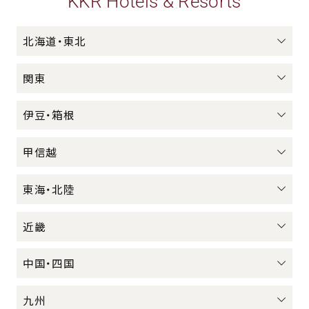
KKR Hotels & Resorts
北海道・東北
関東
伊豆・箱根
甲信越
東海・北陸
近畿
中国・四国
九州