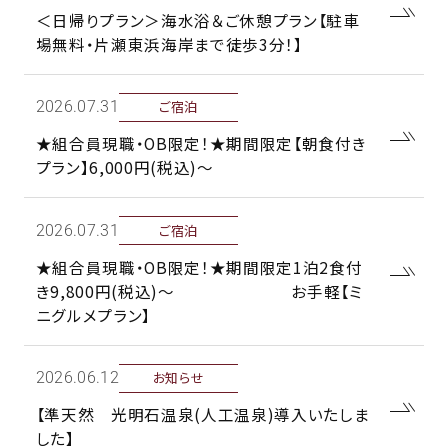
＜日帰りプラン＞海水浴＆ご休憩プラン【駐車
場無料・片瀬東浜海岸まで徒歩3分！】
ご宿泊
2026年.31日
★組合員現職・OB限定！★期間限定【朝食付き
プラン】6,000円(税込)～
ご宿泊
2026年.31日
★組合員現職・OB限定！★期間限定1泊2食付
き9,800円(税込)～ お手軽【ミ
ニグルメプラン】
お知らせ
2026年.12日
【準天然 光明石温泉(人工温泉)導入いたしま
した】