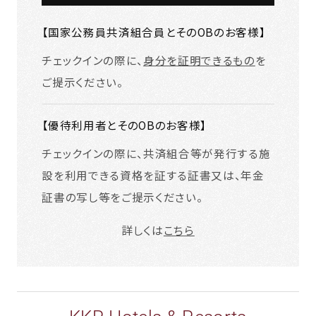
【国家公務員共済組合員とそのOBのお客様】
チェックインの際に、
身分を証明できるもの
を
ご提示ください。
【優待利用者とそのOBのお客様】
チェックインの際に、共済組合等が発行する施
設を利用できる資格を証する証書又は、年金
証書の写し等をご提示ください。
詳しくは
こちら