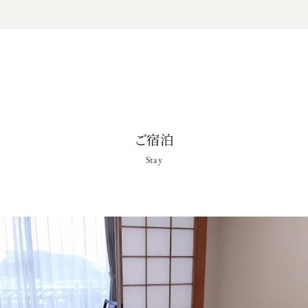
ご宿泊
Stay