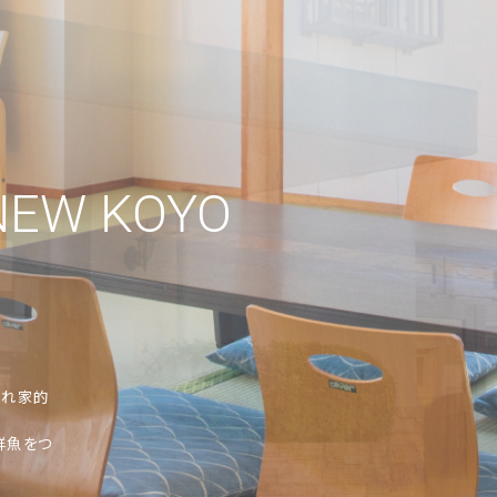
隠れ家的
鮮魚をつ