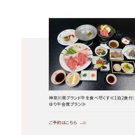
神奈川県ブランド牛を食べ尽くす≪1泊2食付
ゆり牛会席プラン≫
ご予約はこちら