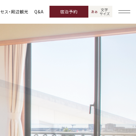
文字
クセス・周辺観光
Q&A
宿泊予約
あ
あ
サイズ