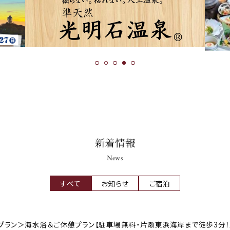
新着情報
News
すべて
お知らせ
ご宿泊
プラン＞海水浴＆ご休憩プラン【駐車場無料・片瀬東浜海岸まで徒歩3分！