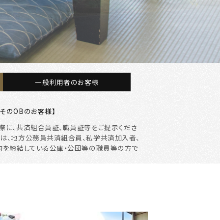
一般利用者のお客様
そのOBのお客様】
際に、共済組合員証、職員証等をご提示くださ
者は、地方公務員共済組合員、私学共済加入者、
契約を締結している公庫・公団等の職員等の方で