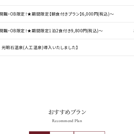
職・OB限定！★期間限定【朝食付きプラン】6,000円(税込)～
現職・OB限定！★期間限定1泊2食付き9,800円(税込)～ お
 光明石温泉(人工温泉)導入いたしました】
おすすめプラン
Recommend Plan